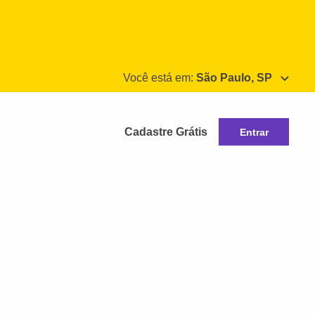
Você está em:
São Paulo, SP
Cadastre Grátis
Entrar