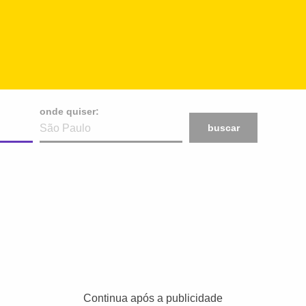
onde quiser:
buscar
Continua após a publicidade