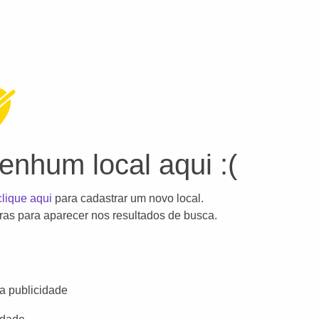
nhum local aqui :(
clique aqui
para cadastrar um novo local.
as para aparecer nos resultados de busca.
a publicidade