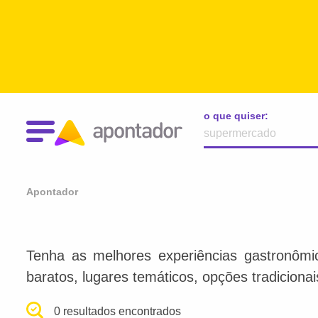
o que quiser:
Apontador
Tenha as melhores experiências gastronômi
baratos, lugares temáticos, opções tradiciona
0 resultados encontrados