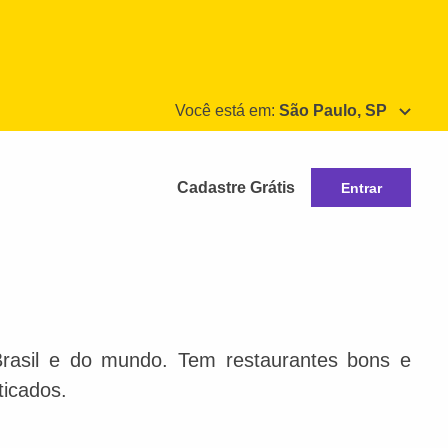
Você está em:
São Paulo, SP
Cadastre Grátis
Entrar
Brasil e do mundo. Tem restaurantes bons e
ticados.