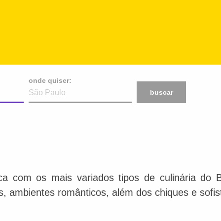
onde quiser:
buscar
ca com os mais variados tipos de culinária do 
is, ambientes românticos, além dos chiques e sofis