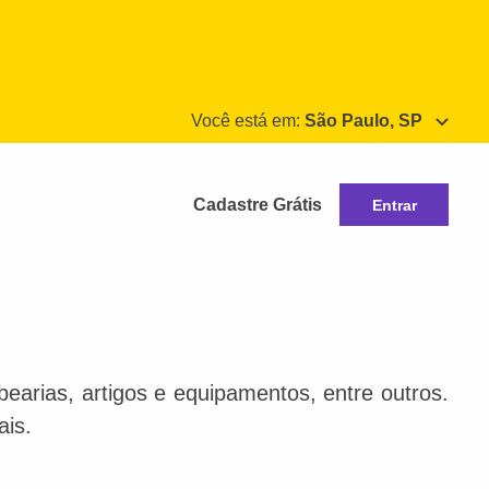
Você está em:
São Paulo, SP
Cadastre Grátis
Entrar
bearias, artigos e equipamentos, entre outros.
ais.