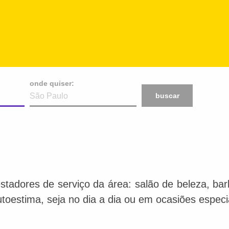
onde quiser:
buscar
stadores de serviço da área: salão de beleza, bar
toestima, seja no dia a dia ou em ocasiões especi