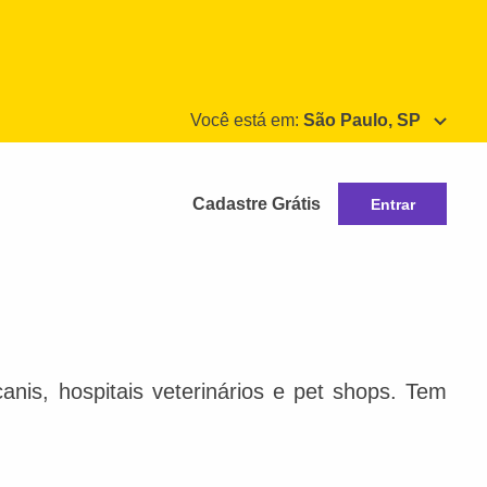
Você está em:
São Paulo, SP
Cadastre Grátis
Entrar
nis, hospitais veterinários e pet shops. Tem