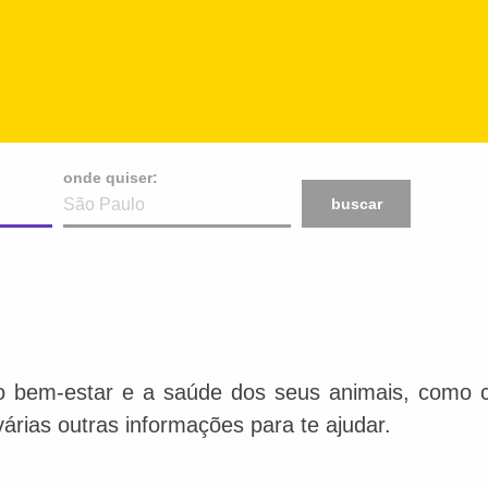
onde quiser:
buscar
o bem-estar e a saúde dos seus animais, como ca
várias outras informações para te ajudar.