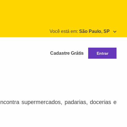
Você está em:
São Paulo, SP
Cadastre Grátis
Entrar
ncontra supermercados, padarias, docerias e