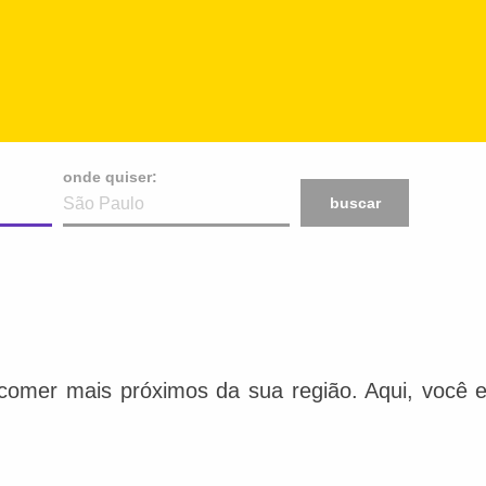
onde quiser:
buscar
comer mais próximos da sua região. Aqui, você e