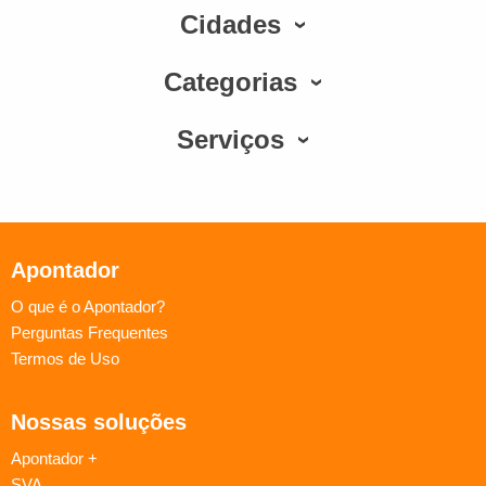
Cidades
Categorias
Serviços
Apontador
O que é o Apontador?
Perguntas Frequentes
Termos de Uso
Nossas soluções
Apontador +
SVA