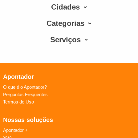
Cidades
Categorias
Serviços
Apontador
O que é o Apontador?
Perguntas Frequentes
Termos de Uso
Nossas soluções
Apontador +
SVA