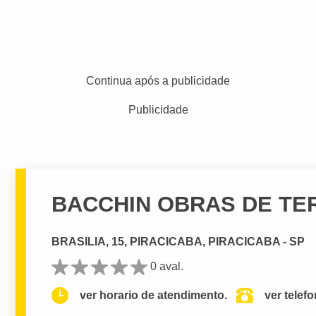
Continua após a publicidade
Publicidade
BACCHIN OBRAS DE T
BRASILIA, 15, PIRACICABA, PIRACICABA - SP
0 aval.
ver horario de atendimento.
ver telef