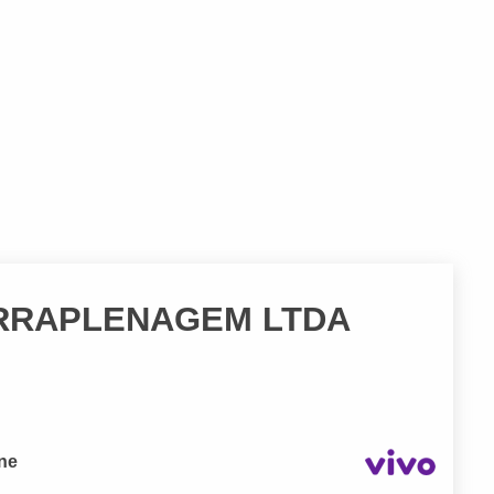
ERRAPLENAGEM LTDA
one