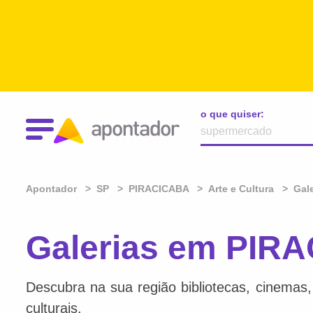
o que quiser:
Apontador
SP
PIRACICABA
Arte e Cultura
Gale
Galerias em PIR
Descubra na sua região bibliotecas, cinemas, l
culturais.