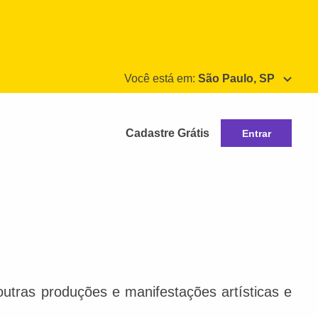
Você está em:
São Paulo, SP
Cadastre Grátis
Entrar
e outras produções e manifestações artísticas e