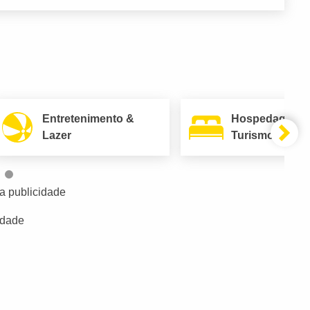
Entretenimento &
Hospedagem 
Lazer
Turismo
a publicidade
idade