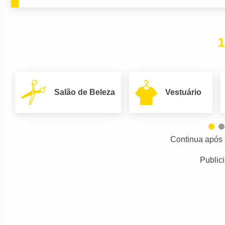
1
Salão de Beleza
Vestuário
Continua após 
Public