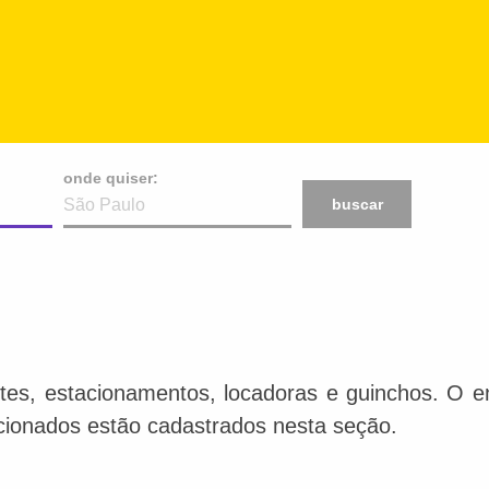
onde quiser:
buscar
tes, estacionamentos, locadoras e guinchos. O en
acionados estão cadastrados nesta seção.