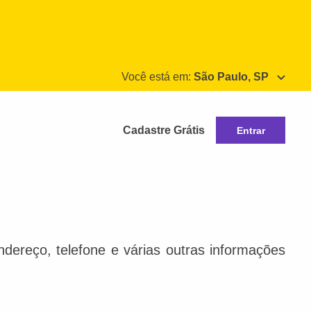
Você está em:
São Paulo, SP
Cadastre Grátis
Entrar
dereço, telefone e várias outras informações