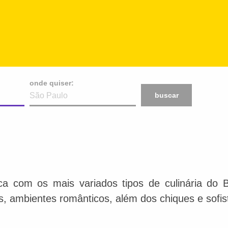
onde quiser:
buscar
ca com os mais variados tipos de culinária do 
is, ambientes românticos, além dos chiques e sofis