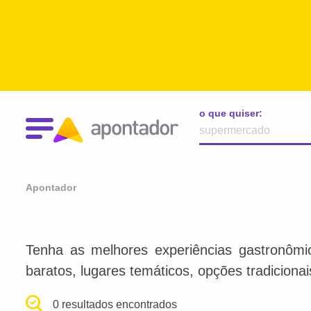
o que quiser:
Apontador
Tenha as melhores experiências gastronômi
baratos, lugares temáticos, opções tradiciona
0 resultados encontrados