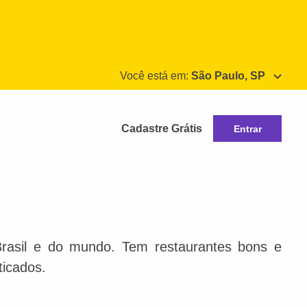
Você está em:
São Paulo, SP
Cadastre Grátis
Entrar
Brasil e do mundo. Tem restaurantes bons e
ticados.