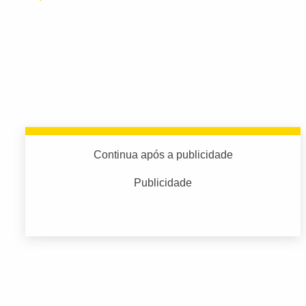
Continua após a publicidade
Publicidade