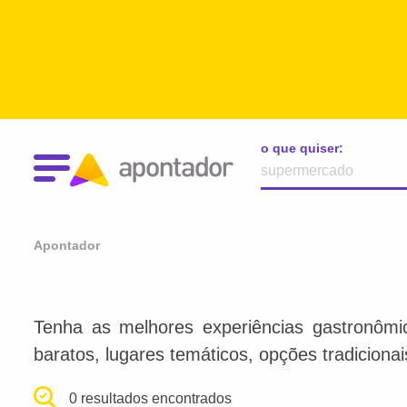
o que quiser:
Apontador
Tenha as melhores experiências gastronômi
baratos, lugares temáticos, opções tradiciona
0 resultados encontrados