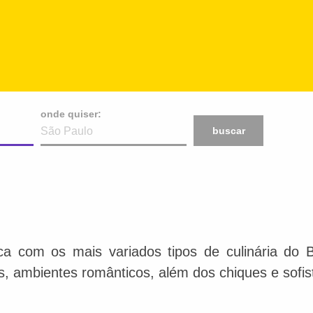
onde quiser:
buscar
ca com os mais variados tipos de culinária do 
is, ambientes românticos, além dos chiques e sofis