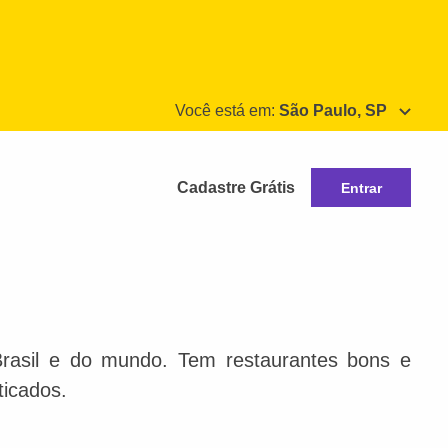
Você está em:
São Paulo, SP
Cadastre Grátis
Entrar
Brasil e do mundo. Tem restaurantes bons e
ticados.