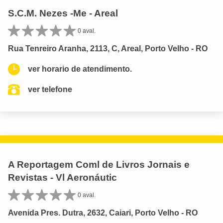
S.C.M. Nezes -Me - Areal
0 aval.
Rua Tenreiro Aranha, 2113, C, Areal, Porto Velho - RO
ver horario de atendimento.
ver telefone
A Reportagem Coml de Livros Jornais e
Revistas - Vl Aeronáutic
0 aval.
Avenida Pres. Dutra, 2632, Caiari, Porto Velho - RO