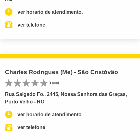
ver horario de atendimento.
ver telefone
Charles Rodrigues (Me) - São Cristóvão
0 aval.
Rua Salgado Fo., 2445, Nossa Senhora das Graças,
Porto Velho - RO
ver horario de atendimento.
ver telefone