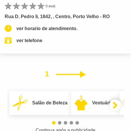
0 aval.
Rua D. Pedro Ii, 1842, , Centro, Porto Velho - RO
ver horario de atendimento.
ver telefone
1
Próximo
Salão de Beleza
Vestuário
Continua após a publicidade