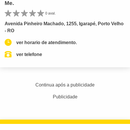
Me.
0 aval.
Avenida Pinheiro Machado, 1255, Igarapé, Porto Velho
- RO
ver horario de atendimento.
ver telefone
Continua após a publicidade
Publicidade