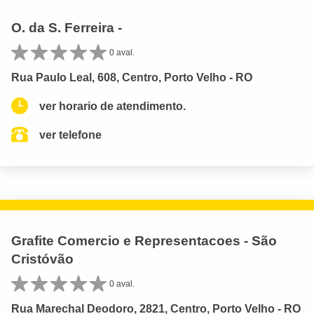
O. da S. Ferreira -
0 aval.
Rua Paulo Leal, 608, Centro, Porto Velho - RO
ver horario de atendimento.
ver telefone
Grafite Comercio e Representacoes - São
Cristóvão
0 aval.
Rua Marechal Deodoro, 2821, Centro, Porto Velho - RO