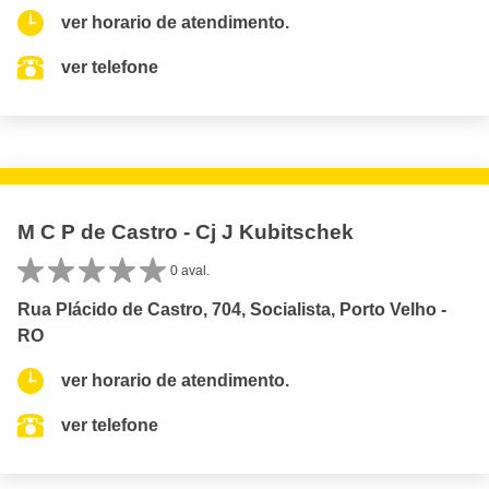
ver horario de atendimento.
ver telefone
M C P de Castro - Cj J Kubitschek
0 aval.
Rua Plácido de Castro, 704, Socialista, Porto Velho -
RO
ver horario de atendimento.
ver telefone