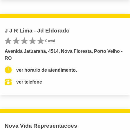
J J R Lima - Jd Eldorado
0 aval.
Avenida Jatuarana, 4514, Nova Floresta, Porto Velho -
RO
ver horario de atendimento.
ver telefone
Nova Vida Representacoes