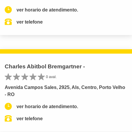
ver horario de atendimento.
ver telefone
Charles Abitbol Bremgartner -
0 aval.
Avenida Campos Sales, 2925, Als, Centro, Porto Velho
- RO
ver horario de atendimento.
ver telefone