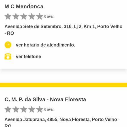
M C Mendonca
0 aval.
Avenida Sete de Setembro, 316, Lj 2, Km-1, Porto Velho
- RO
ver horario de atendimento.
ver telefone
C. M. P. da Silva - Nova Floresta
0 aval.
Avenida Jatuarana, 4855, Nova Floresta, Porto Velho -
RO