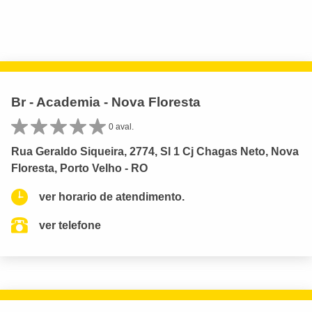
Br - Academia - Nova Floresta
0 aval.
Rua Geraldo Siqueira, 2774, Sl 1 Cj Chagas Neto, Nova
Floresta, Porto Velho - RO
ver horario de atendimento.
ver telefone