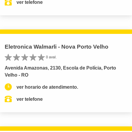
ver telefone
Eletronica Walmarli - Nova Porto Velho
0 aval.
Avenida Amazonas, 2130, Escola de Polícia, Porto
Velho - RO
ver horario de atendimento.
ver telefone