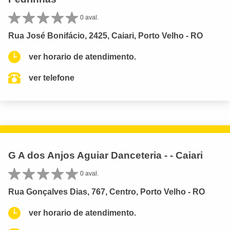
0 aval.
Rua José Bonifácio, 2425, Caiari, Porto Velho - RO
ver horario de atendimento.
ver telefone
G A dos Anjos Aguiar Danceteria - - Caiari
0 aval.
Rua Gonçalves Dias, 767, Centro, Porto Velho - RO
ver horario de atendimento.