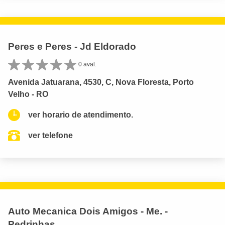
Peres e Peres - Jd Eldorado
0 aval.
Avenida Jatuarana, 4530, C, Nova Floresta, Porto
Velho - RO
ver horario de atendimento.
ver telefone
Auto Mecanica Dois Amigos - Me. -
Pedrinhas