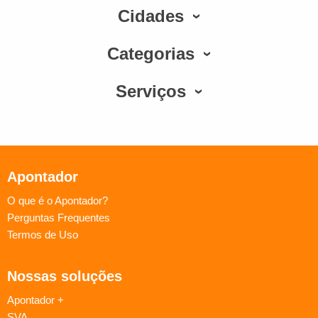
Cidades
Categorias
Serviços
Apontador
O que é o Apontador?
Perguntas Frequentes
Termos de Uso
Nossas soluções
Apontador +
SVA