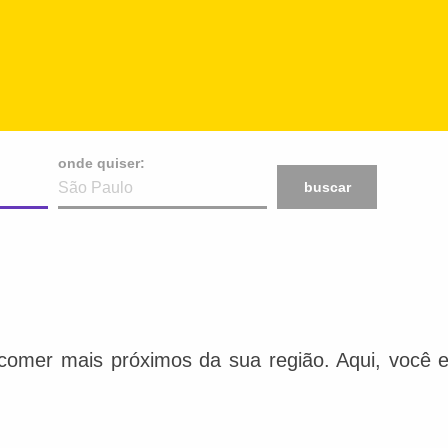
onde quiser:
buscar
comer mais próximos da sua região. Aqui, você e