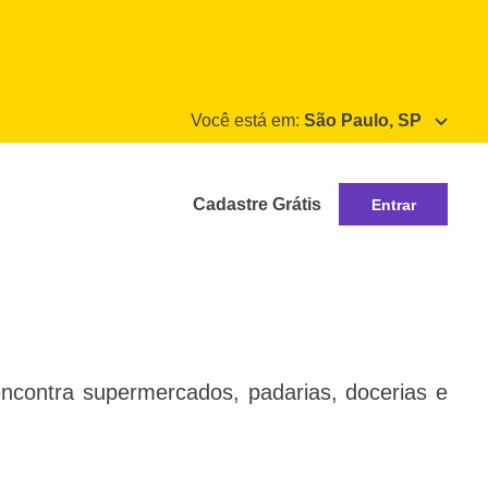
Você está em:
São Paulo, SP
Cadastre Grátis
Entrar
ncontra supermercados, padarias, docerias e