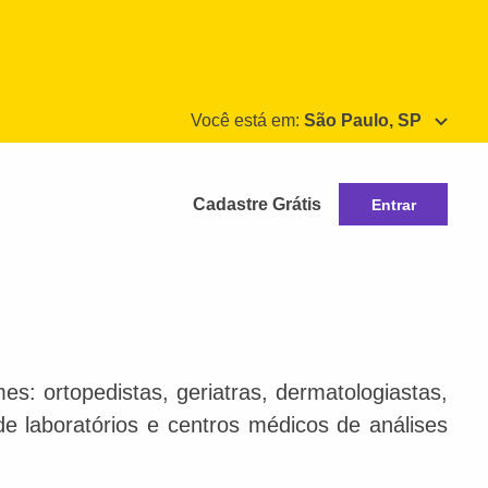
Você está em:
São Paulo, SP
Cadastre Grátis
Entrar
s: ortopedistas, geriatras, dermatologiastas,
 de laboratórios e centros médicos de análises