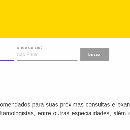
onde quiser:
buscar
comendados para suas próximas consultas e exame
 oftamologistas, entre outras especialidades, além