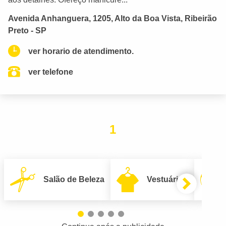
Avenida Anhanguera, 1205, Alto da Boa Vista, Ribeirão
Preto - SP
ver horario de atendimento.
ver telefone
1
Salão de Beleza
Vestuário