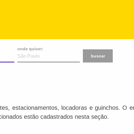
onde quiser:
buscar
tes, estacionamentos, locadoras e guinchos. O en
acionados estão cadastrados nesta seção.