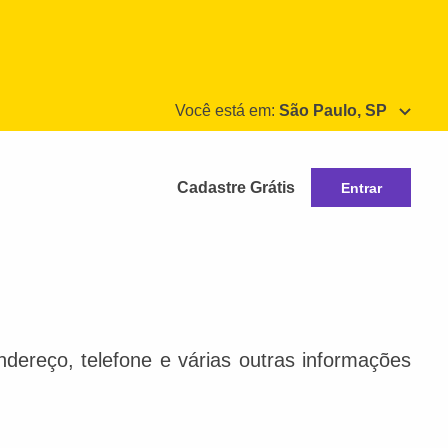
Você está em:
São Paulo, SP
Cadastre Grátis
Entrar
dereço, telefone e várias outras informações