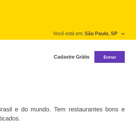
Você está em:
São Paulo, SP
Cadastre Grátis
Entrar
Brasil e do mundo. Tem restaurantes bons e
ticados.