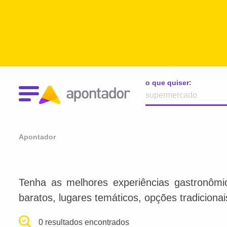
o que quiser:
Apontador
Tenha as melhores experiências gastronômi
baratos, lugares temáticos, opções tradiciona
0 resultados encontrados