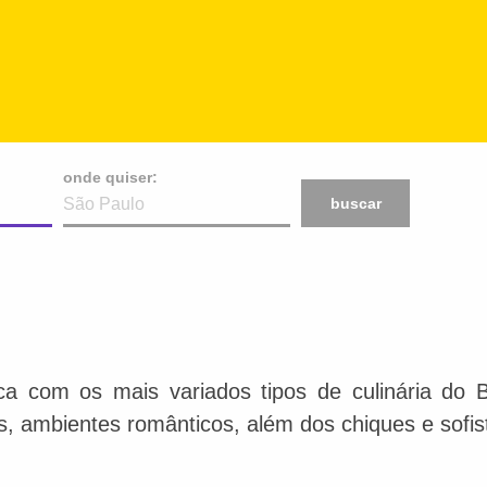
onde quiser:
buscar
ca com os mais variados tipos de culinária do 
is, ambientes românticos, além dos chiques e sofis