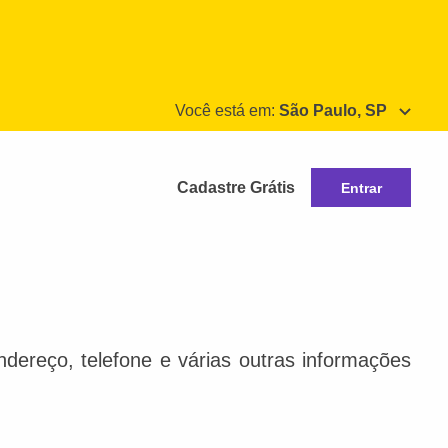
Você está em:
São Paulo, SP
Cadastre Grátis
Entrar
dereço, telefone e várias outras informações