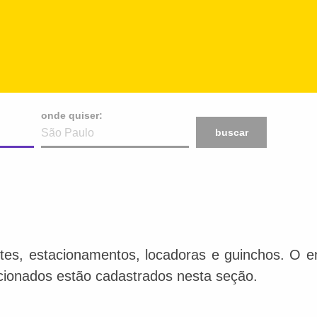
onde quiser:
buscar
tes, estacionamentos, locadoras e guinchos. O en
acionados estão cadastrados nesta seção.