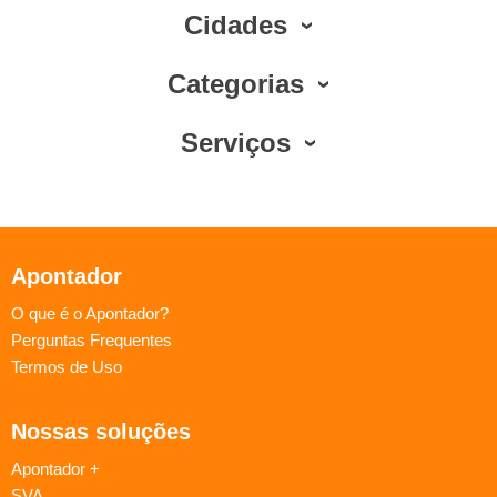
Cidades
Categorias
Serviços
Apontador
O que é o Apontador?
Perguntas Frequentes
Termos de Uso
Nossas soluções
Apontador +
SVA