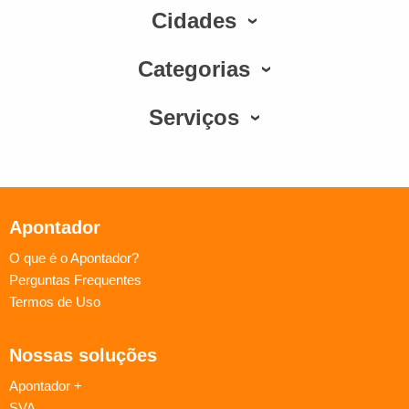
Cidades
Categorias
Serviços
Apontador
O que é o Apontador?
Perguntas Frequentes
Termos de Uso
Nossas soluções
Apontador +
SVA