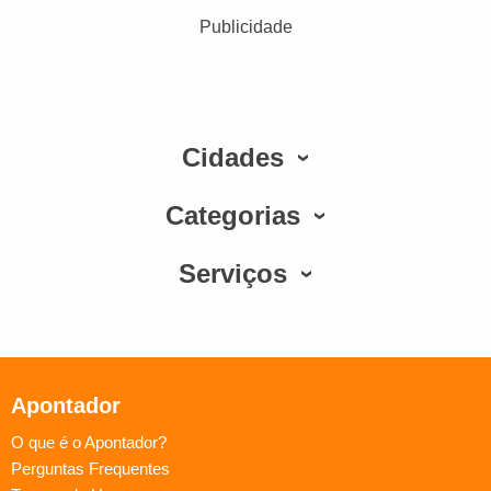
Publicidade
Cidades
Categorias
Serviços
Apontador
O que é o Apontador?
Perguntas Frequentes