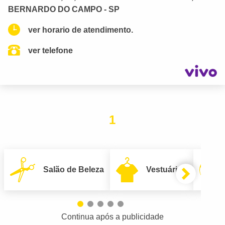
BERNARDO DO CAMPO - SP
ver horario de atendimento.
ver telefone
1
Salão de Beleza
Vestuário
Continua após a publicidade