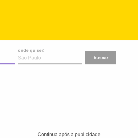
onde quiser:
buscar
Continua após a publicidade