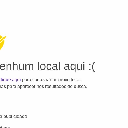
nhum local aqui :(
clique aqui
para cadastrar um novo local.
as para aparecer nos resultados de busca.
a publicidade