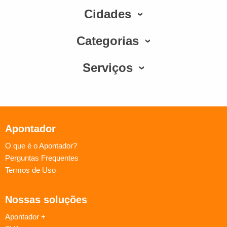
Cidades
Categorias
Serviços
Apontador
O que é o Apontador?
Perguntas Frequentes
Termos de Uso
Nossas soluções
Apontador +