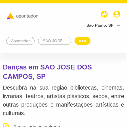
São Paulo, SP
Apontador
SAO JOSE DOS CAMPOS
Danças em SAO JOSE DOS
CAMPOS, SP
Descubra na sua região bibliotecas, cinemas,
livrarias, teatros, artistas plásticos, sebos, entre
outras produções e manifestações artísticas e
culturais.
1 resultado encontrado