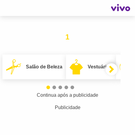
1
Salão de Beleza
Vestuário
Continua após a publicidade
Publicidade