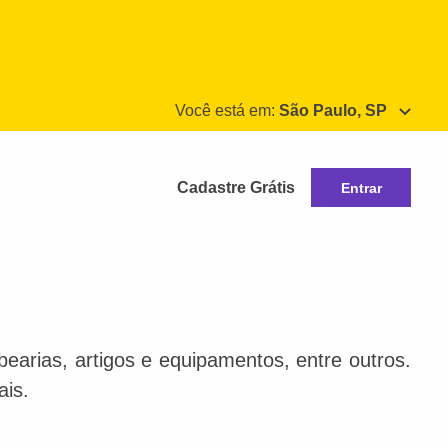
Você está em:
São Paulo, SP
Cadastre Grátis
Entrar
bearias, artigos e equipamentos, entre outros.
ais.