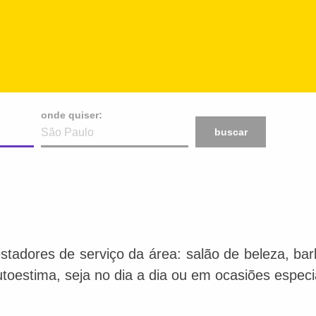
onde quiser:
buscar
stadores de serviço da área: salão de beleza, bar
toestima, seja no dia a dia ou em ocasiões especi