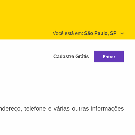
Você está em:
São Paulo, SP
Cadastre Grátis
Entrar
dereço, telefone e várias outras informações