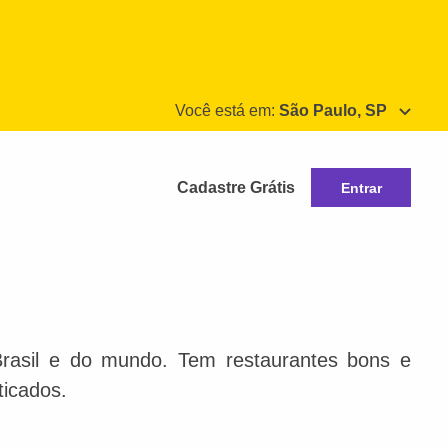
Você está em:
São Paulo, SP
Cadastre Grátis
Entrar
Brasil e do mundo. Tem restaurantes bons e
ticados.