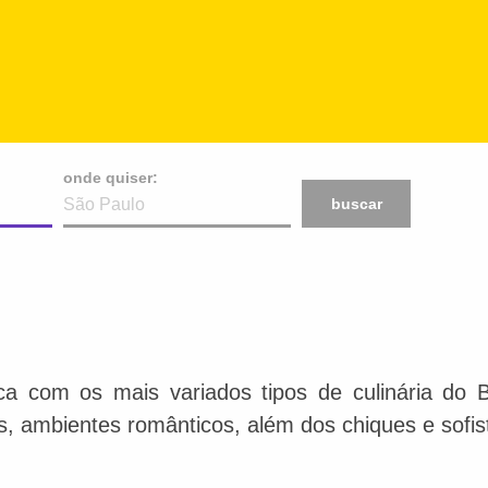
onde quiser:
buscar
ca com os mais variados tipos de culinária do 
is, ambientes românticos, além dos chiques e sofis