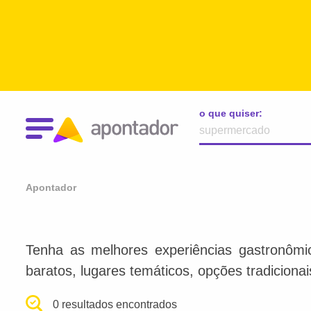
o que quiser:
Apontador
Tenha as melhores experiências gastronômi
baratos, lugares temáticos, opções tradiciona
0 resultados encontrados