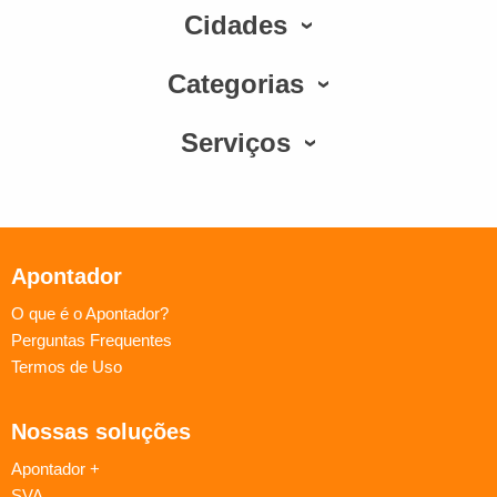
Cidades
Categorias
Serviços
Apontador
O que é o Apontador?
Perguntas Frequentes
Termos de Uso
Nossas soluções
Apontador +
SVA