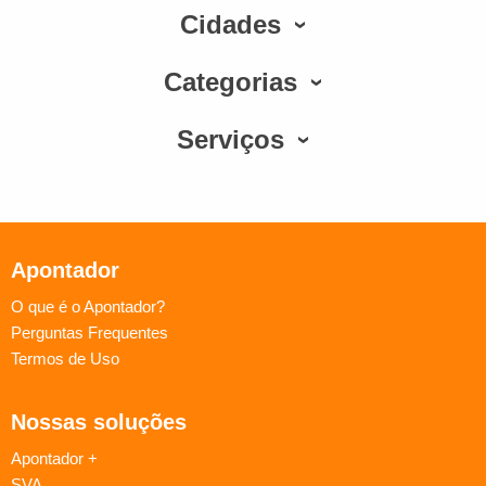
Cidades
Categorias
Serviços
Apontador
O que é o Apontador?
Perguntas Frequentes
Termos de Uso
Nossas soluções
Apontador +
SVA