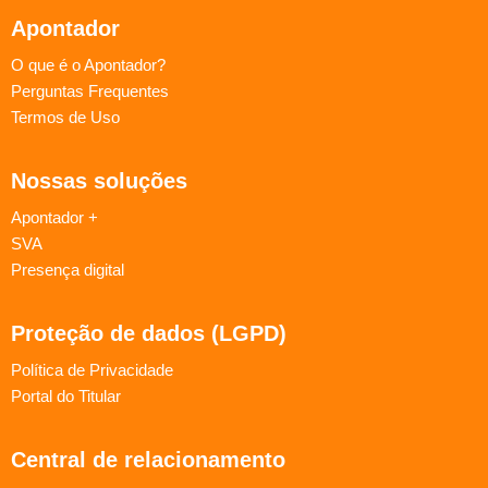
Apontador
O que é o Apontador?
Perguntas Frequentes
Termos de Uso
Nossas soluções
Apontador +
SVA
Presença digital
Proteção de dados (LGPD)
Política de Privacidade
Portal do Titular
Central de relacionamento