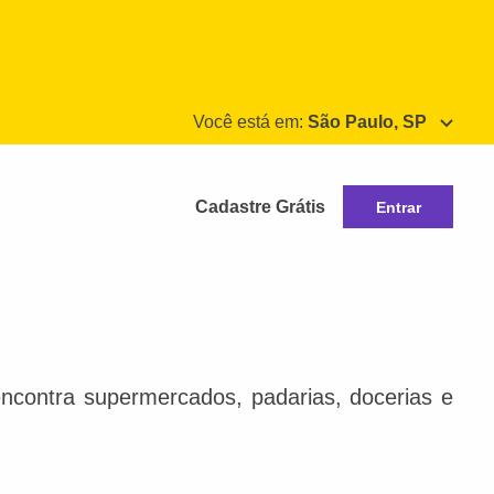
Você está em:
São Paulo, SP
Cadastre Grátis
Entrar
ncontra supermercados, padarias, docerias e