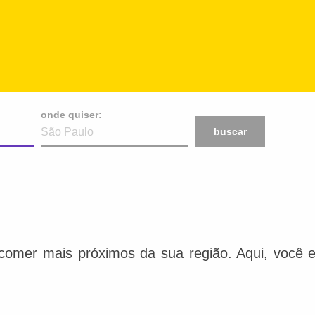
onde quiser:
buscar
comer mais próximos da sua região. Aqui, você e