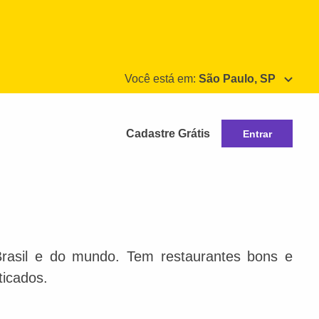
Você está em:
São Paulo, SP
Cadastre Grátis
Entrar
Brasil e do mundo. Tem restaurantes bons e
ticados.