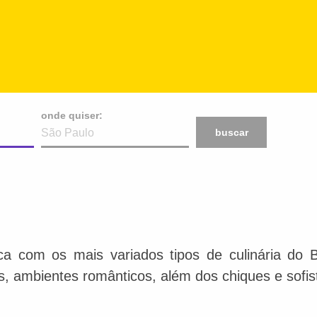
onde quiser:
buscar
ca com os mais variados tipos de culinária do 
is, ambientes românticos, além dos chiques e sofis