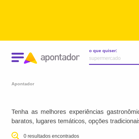
o que quiser:
Apontador
Tenha as melhores experiências gastronômi
baratos, lugares temáticos, opções tradiciona
0 resultados encontrados