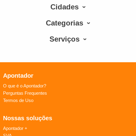
Cidades
Categorias
Serviços
Apontador
O que é o Apontador?
Perguntas Frequentes
Termos de Uso
Nossas soluções
Apontador +
SVA