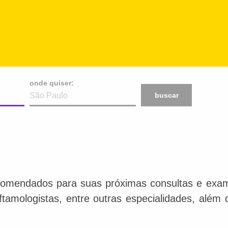
onde quiser:
buscar
comendados para suas próximas consultas e exame
 oftamologistas, entre outras especialidades, além