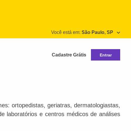
Você está em:
São Paulo, SP
Cadastre Grátis
Entrar
s: ortopedistas, geriatras, dermatologiastas,
 de laboratórios e centros médicos de análises