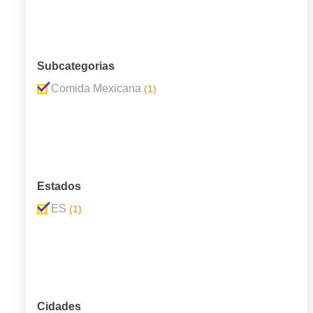
Subcategorias
Comida Mexicana
(1)
Estados
ES
(1)
Cidades