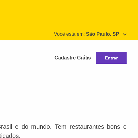
Você está em:
São Paulo, SP
Cadastre Grátis
Entrar
Brasil e do mundo. Tem restaurantes bons e
ticados.