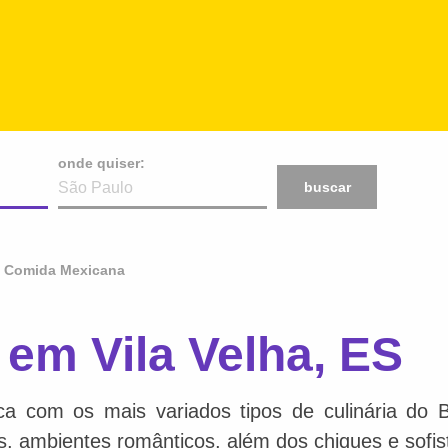
onde quiser:
buscar
Comida Mexicana
em Vila Velha, ES
ca com os mais variados tipos de culinária do 
is, ambientes românticos, além dos chiques e sofis