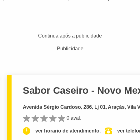
Continua após a publicidade
Publicidade
Sabor Caseiro - Novo Me
Avenida Sérgio Cardoso, 286, Lj 01, Araçás, Vila 
0 aval.
ver horario de atendimento.
ver telef