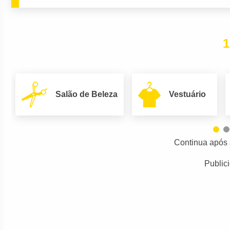
1
Salão de Beleza
Vestuário
Continua após 
Public