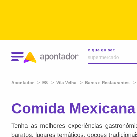
o que quiser:
Apontador
ES
Vila Velha
Bares e Restaurantes
Comida Mexicana 
Tenha as melhores experiências gastronômi
baratos, lugares temáticos, opções tradiciona