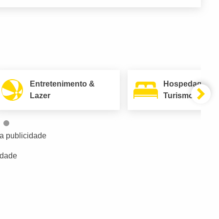
Entretenimento &
Hospedagem 
Lazer
Turismo
a publicidade
idade