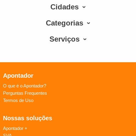
Cidades
Categorias
Serviços
Apontador
O que é o Apontador?
Perguntas Frequentes
Termos de Uso
Nossas soluções
Apontador +
SVA