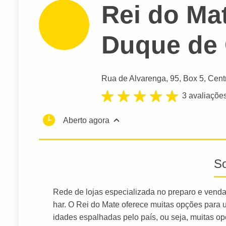
Rei do Mat
Duque de 
Rua de Alvarenga
, 95, Box 5, Cent
3 avaliaçõe
Aberto agora
S
Rede de lojas especializada no preparo e vend
har. O Rei do Mate oferece muitas opções para 
idades espalhadas pelo país, ou seja, muitas o