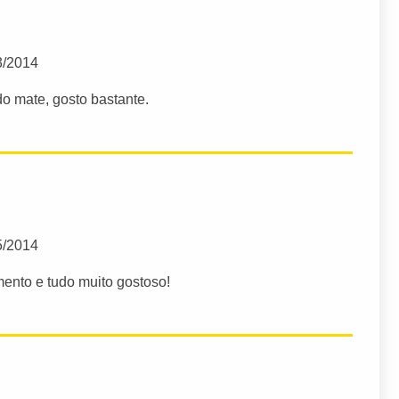
3/2014
 mate, gosto bastante.
5/2014
ento e tudo muito gostoso!