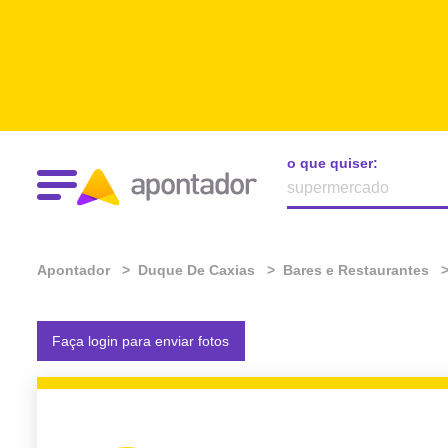
o que quiser:
Apontador
Duque De Caxias
Bares e Restaurantes
Faça login para enviar fotos