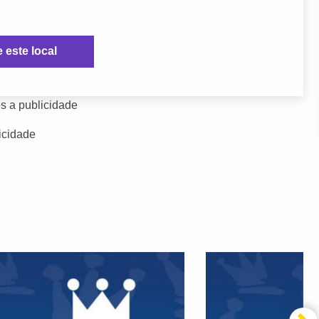
e este local
s a publicidade
icidade