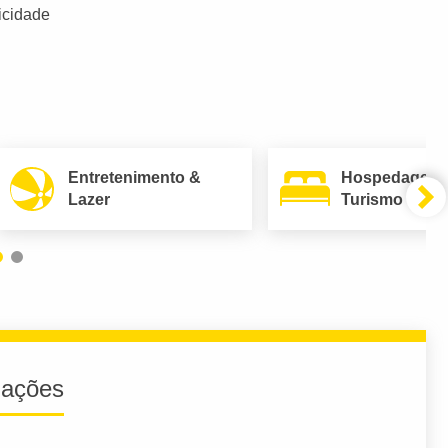
icidade
Entretenimento &
Hospedagem
Lazer
Turismo
iações