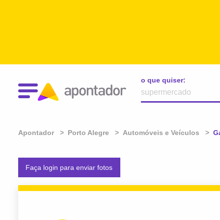
o que quiser:
Apontador
Porto Alegre
Automóveis e Veículos
At
G
Faça login para enviar fotos