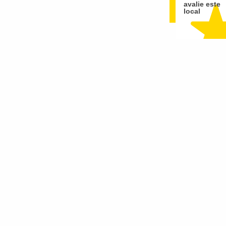
avalie este
local