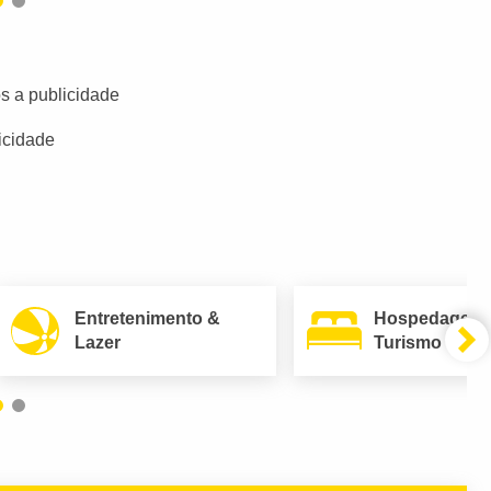
s a publicidade
icidade
Entretenimento &
Hospedagem
Lazer
Turismo