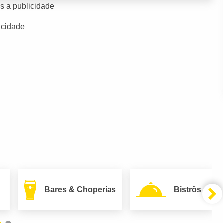
s a publicidade
icidade
Bares & Choperias
Bistrôs