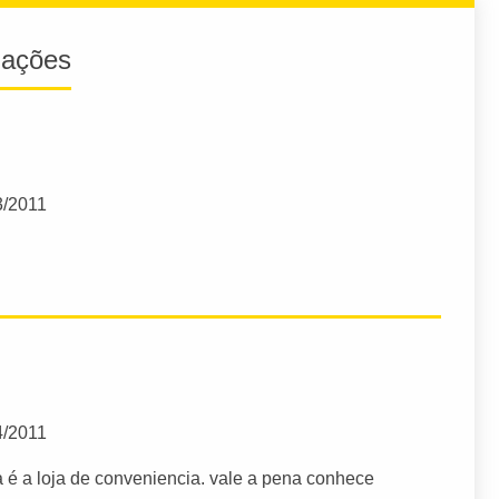
iações
3/2011
4/2011
 é a loja de conveniencia. vale a pena conhece