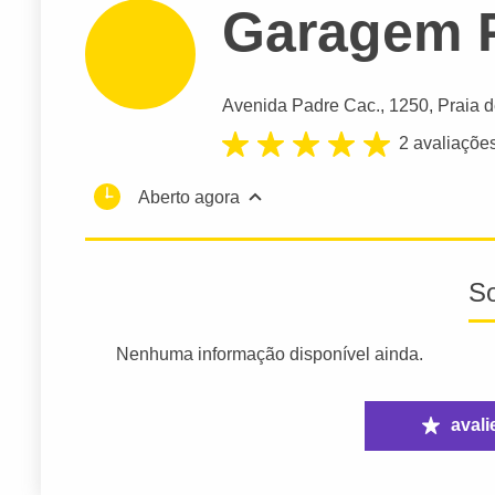
Garagem 
Avenida Padre Cac.
, 1250, Praia 
2 avaliaçõe
Aberto agora
S
Nenhuma informação disponível ainda.
avali