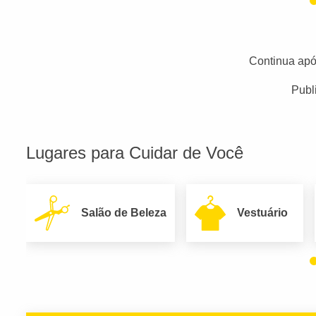
Continua apó
Publ
Lugares para Cuidar de Você
Salão de Beleza
Vestuário