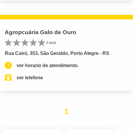
Agropcuária Galo de Ouro
0 aval.
Rua Cairú, 353, São Geraldo, Porto Alegre - RS
ver horario de atendimento.
ver telefone
1