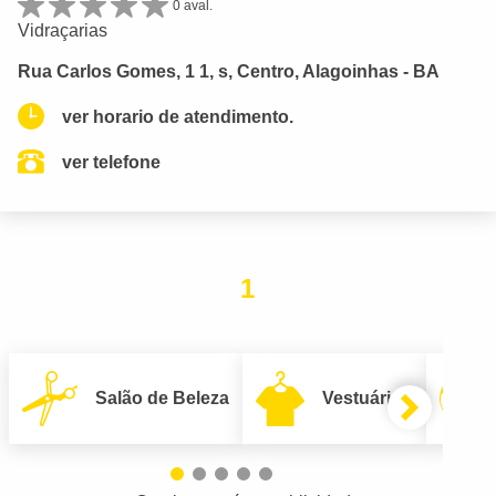
0 aval.
Vidraçarias
Rua Carlos Gomes, 1 1, s, Centro, Alagoinhas - BA
ver horario de atendimento.
ver telefone
1
Salão de Beleza
Vestuário