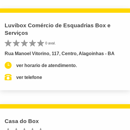
Luvibox Comércio de Esquadrias Box e
Serviços
0 aval.
Rua Manoel Vitorino, 117, Centro, Alagoinhas - BA
ver horario de atendimento.
ver telefone
Casa do Box