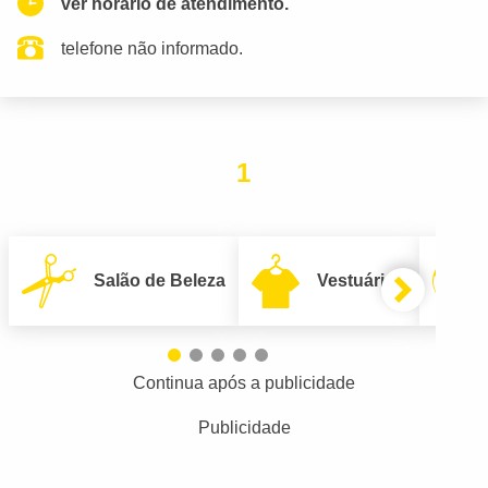
ver horario de atendimento.
telefone não informado.
1
Salão de Beleza
Vestuário
Continua após a publicidade
Publicidade