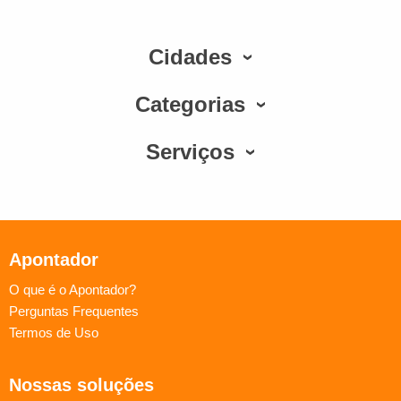
Cidades
Categorias
Serviços
Apontador
O que é o Apontador?
Perguntas Frequentes
Termos de Uso
Nossas soluções