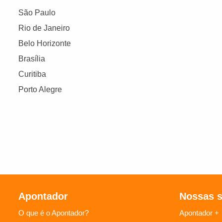
São Paulo
Rio de Janeiro
Belo Horizonte
Brasília
Curitiba
Porto Alegre
Apontador
Nossas 
O que é o Apontador?
Apontador +