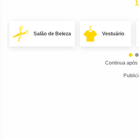
1
Salão de Beleza
Vestuário
Continua após 
Public