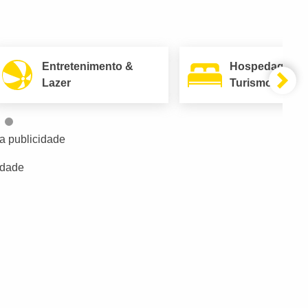
Entretenimento &
Hospedagem 
Lazer
Turismo
a publicidade
idade