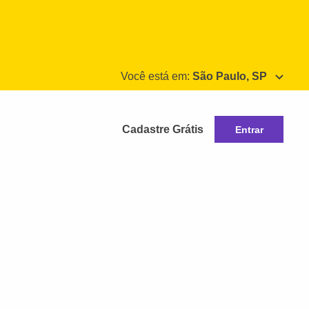
Você está em:
São Paulo, SP
Cadastre Grátis
Entrar