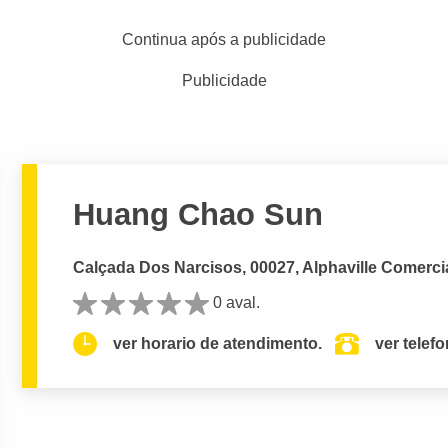
Continua após a publicidade
Publicidade
Huang Chao Sun
Calçada Dos Narcisos, 00027, Alphaville Comercia
0 aval.
ver horario de atendimento.
ver telef