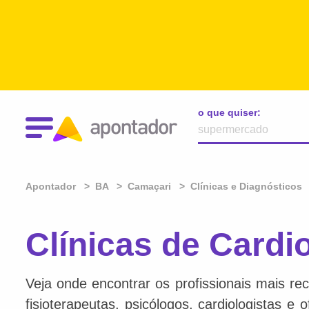
o que quiser:
Apontador
BA
Camaçari
Clínicas e Diagnósticos
Clínicas de Cardi
Veja onde encontrar os profissionais mais re
fisioterapeutas, psicólogos, cardiologistas e