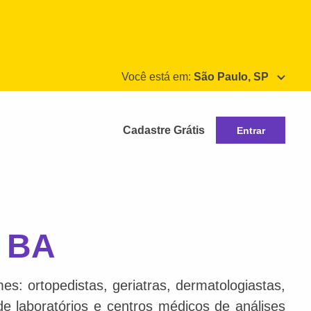
Você está em:
São Paulo, SP
Cadastre Grátis
Entrar
, BA
s: ortopedistas, geriatras, dermatologiastas,
 de laboratórios e centros médicos de análises