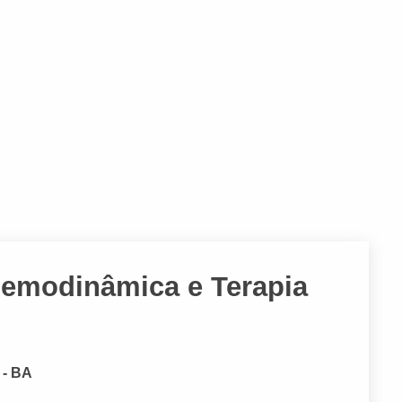
Hemodinâmica e Terapia
 - BA