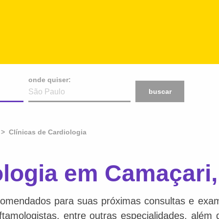
onde quiser:
buscar
Clínicas de Cardiologia
ologia em Camaçari
comendados para suas próximas consultas e exame
 oftamologistas, entre outras especialidades, além