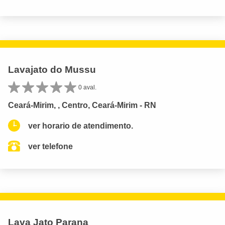
Lavajato do Mussu
0 aval.
Ceará-Mirim, , Centro, Ceará-Mirim - RN
ver horario de atendimento.
ver telefone
Lava Jato Parana