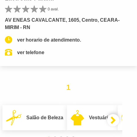
0 aval.
AV ENEAS CAVALCANTE, 1605, Centro, CEARA-
MIRIM - RN
ver horario de atendimento.
ver telefone
1
Salão de Beleza
Vestuário