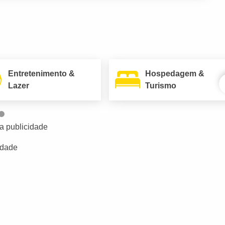
Entretenimento &
Hospedagem &
Lazer
Turismo
a publicidade
idade