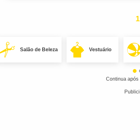
1
Salão de Beleza
Vestuário
Continua após 
Public