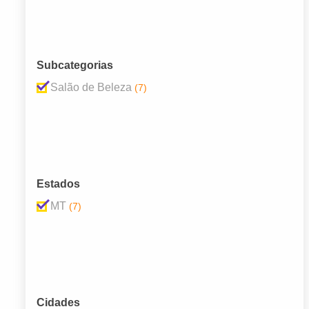
Subcategorias
Salão de Beleza
(7)
Estados
MT
(7)
Cidades