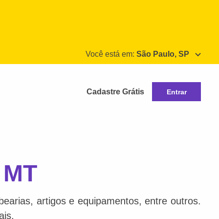
Você está em:
São Paulo, SP
Cadastre Grátis
Entrar
, MT
bearias, artigos e equipamentos, entre outros.
ais.