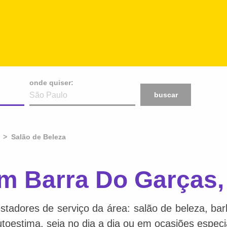
onde quiser:
buscar
Salão de Beleza
em Barra Do Garças
stadores de serviço da área: salão de beleza, bar
toestima, seja no dia a dia ou em ocasiões especi