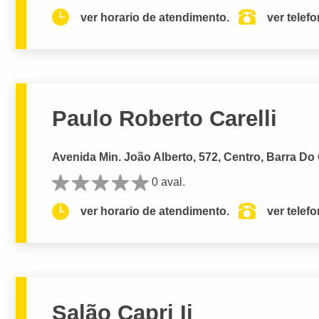
ver horario de atendimento.
ver telef
Paulo Roberto Carelli
Avenida Min. João Alberto, 572, Centro, Barra Do
0 aval.
ver horario de atendimento.
ver telef
Salão Capri Ii