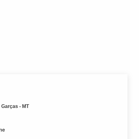
 Garças - MT
one