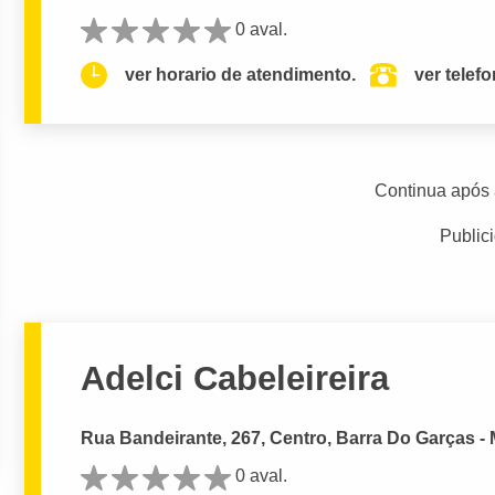
0 aval.
ver horario de atendimento.
ver telef
Continua após 
Public
Adelci Cabeleireira
Rua Bandeirante, 267, Centro, Barra Do Garças -
0 aval.