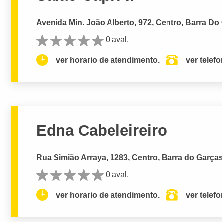
Avenida Min. João Alberto, 972, Centro, Barra Do
0 aval.
ver horario de atendimento.
ver telef
Edna Cabeleireiro
Rua Simião Arraya, 1283, Centro, Barra do Garças
0 aval.
ver horario de atendimento.
ver telef