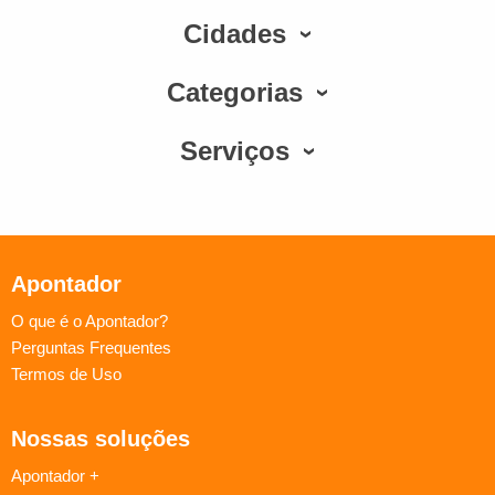
Cidades
Categorias
Serviços
Apontador
O que é o Apontador?
Perguntas Frequentes
Termos de Uso
Nossas soluções
Apontador +