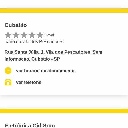
Cubatão
0 aval.
bairo da vila dos Pescadores
Rua Santa Júlia, 1, Vila dos Pescadores, Sem
Informacao, Cubatão - SP
ver horario de atendimento.
ver telefone
Eletrônica Cid Som