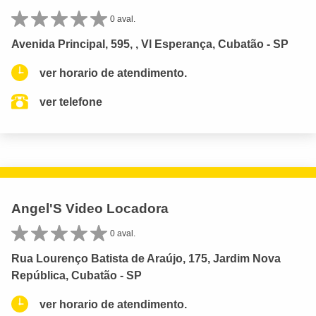
0 aval.
Avenida Principal, 595, , Vl Esperança, Cubatão - SP
ver horario de atendimento.
ver telefone
Angel'S Video Locadora
0 aval.
Rua Lourenço Batista de Araújo, 175, Jardim Nova
República, Cubatão - SP
ver horario de atendimento.