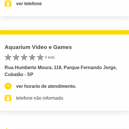
ver telefone
Aquarium Video e Games
0 aval.
Rua Humberto Moura, 118, Parque Fernando Jorge,
Cubatão - SP
ver horario de atendimento.
telefone não informado.