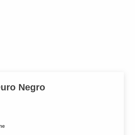
Ouro Negro
one