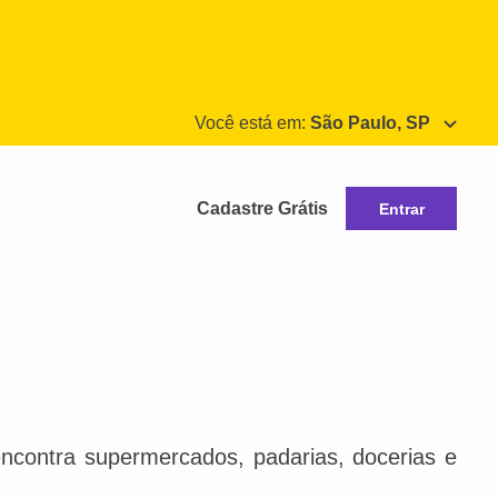
Você está em:
São Paulo, SP
Cadastre Grátis
Entrar
ncontra supermercados, padarias, docerias e