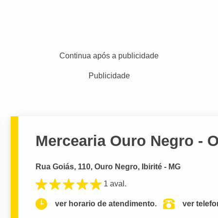
Continua após a publicidade
Publicidade
Mercearia Ouro Negro - 
Rua Goiás, 110, Ouro Negro, Ibirité - MG
1 aval.
ver horario de atendimento.
ver telef