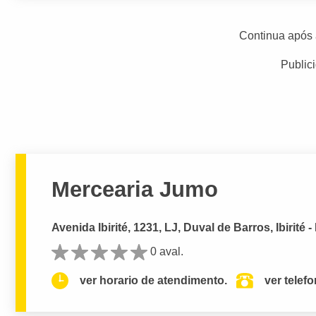
Continua após 
Public
Mercearia Jumo
Avenida Ibirité, 1231, LJ, Duval de Barros, Ibirité 
0 aval.
ver horario de atendimento.
ver telef