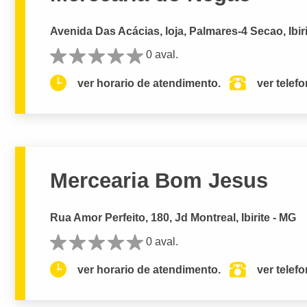
Avenida Das Acácias, loja, Palmares-4 Secao, Ibir
0 aval.
ver horario de atendimento.
ver telef
Mercearia Bom Jesus
Rua Amor Perfeito, 180, Jd Montreal, Ibirite - MG
0 aval.
ver horario de atendimento.
ver telef