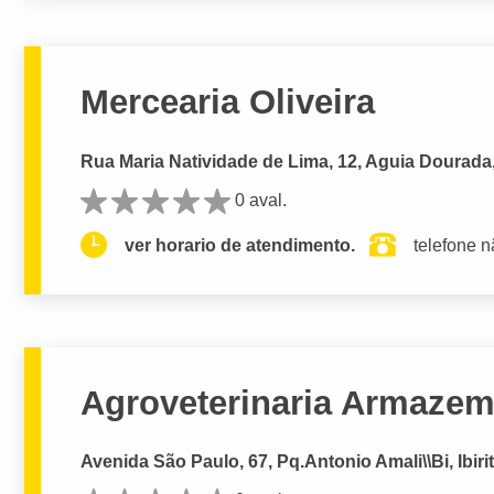
Mercearia Oliveira
Rua Maria Natividade de Lima, 12, Aguia Dourada, 
0 aval.
ver horario de atendimento.
telefone n
Agroveterinaria Armazem
Avenida São Paulo, 67, Pq.Antonio Amali\\Bi, Ibiri