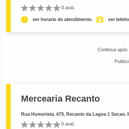
0 aval.
ver horario de atendimento.
ver telef
Continua após 
Public
Mercearia Recanto
Rua Humorista, 475, Recanto da Lagoa 1 Secao, Ib
0 aval.