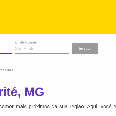
onde quiser:
buscar
cearias
rité, MG
comer mais próximos da sua região. Aqui, você e