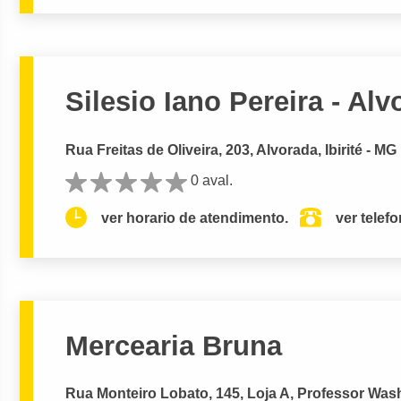
Silesio Iano Pereira - Al
Rua Freitas de Oliveira, 203, Alvorada, Ibirité - MG
0 aval.
ver horario de atendimento.
ver telef
Mercearia Bruna
Rua Monteiro Lobato, 145, Loja A, Professor Washi