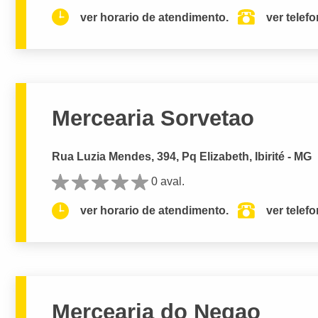
ver horario de atendimento.
ver telef
Mercearia Sorvetao
Rua Luzia Mendes, 394, Pq Elizabeth, Ibirité - MG
0 aval.
ver horario de atendimento.
ver telef
Mercearia do Negao