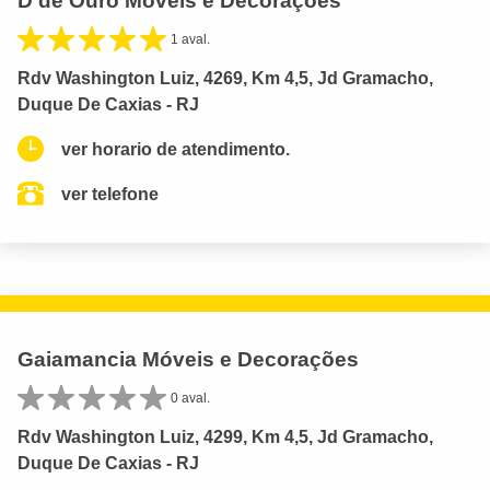
D de Ouro Móveis e Decorações
1 aval.
Rdv Washington Luiz, 4269, Km 4,5, Jd Gramacho,
Duque De Caxias - RJ
ver horario de atendimento.
ver telefone
Gaiamancia Móveis e Decorações
0 aval.
Rdv Washington Luiz, 4299, Km 4,5, Jd Gramacho,
Duque De Caxias - RJ