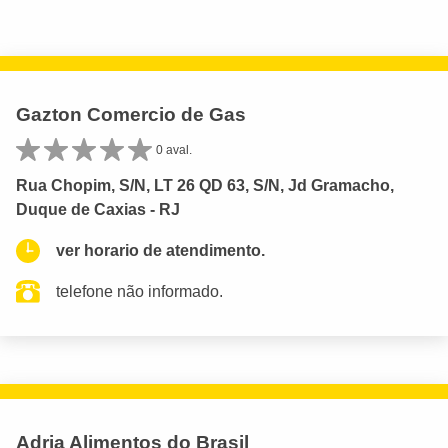
Gazton Comercio de Gas
0 aval.
Rua Chopim, S/N, LT 26 QD 63, S/N, Jd Gramacho,
Duque de Caxias - RJ
ver horario de atendimento.
telefone não informado.
Adria Alimentos do Brasil