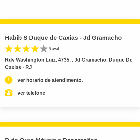
Habib S Duque de Caxias - Jd Gramacho
5 aval.
Rdv Washington Luiz, 4735, , Jd Gramacho, Duque De
Caxias - RJ
ver horario de atendimento.
ver telefone