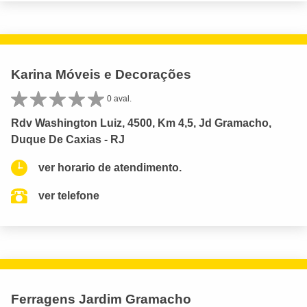
Karina Móveis e Decorações
0 aval.
Rdv Washington Luiz, 4500, Km 4,5, Jd Gramacho,
Duque De Caxias - RJ
ver horario de atendimento.
ver telefone
Ferragens Jardim Gramacho