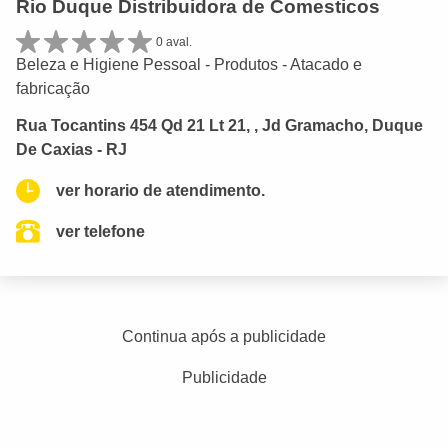
Rio Duque Distribuidora de Comesticos
0 aval.
Beleza e Higiene Pessoal - Produtos - Atacado e
fabricação
Rua Tocantins 454 Qd 21 Lt 21, , Jd Gramacho, Duque
De Caxias - RJ
ver horario de atendimento.
ver telefone
Continua após a publicidade
Publicidade