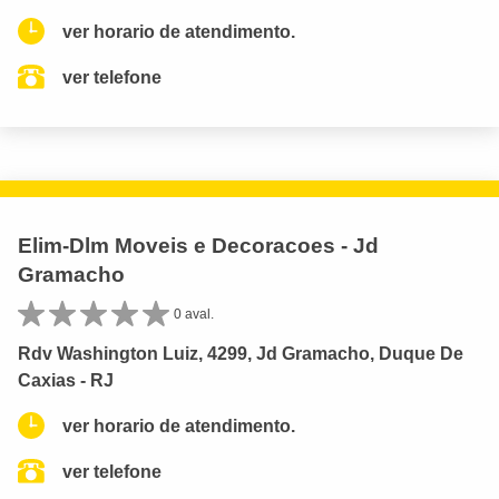
ver horario de atendimento.
ver telefone
Elim-Dlm Moveis e Decoracoes - Jd
Gramacho
0 aval.
Rdv Washington Luiz, 4299, Jd Gramacho, Duque De
Caxias - RJ
ver horario de atendimento.
ver telefone