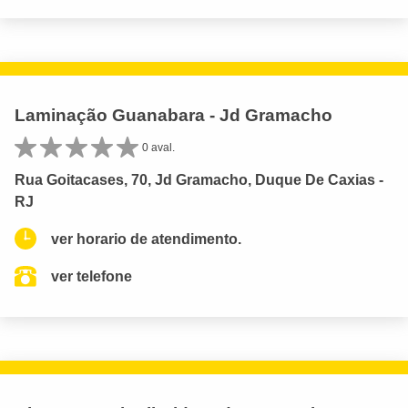
Laminação Guanabara - Jd Gramacho
0 aval.
Rua Goitacases, 70, Jd Gramacho, Duque De Caxias -
RJ
ver horario de atendimento.
ver telefone