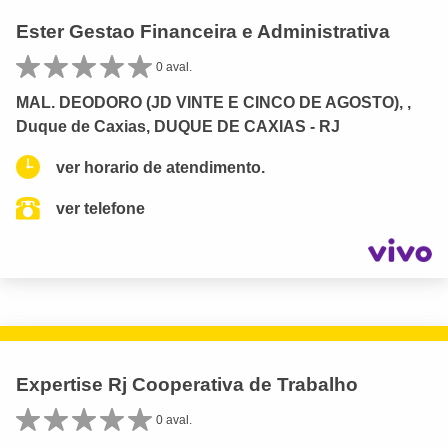
Ester Gestao Financeira e Administrativa
0 aval.
MAL. DEODORO (JD VINTE E CINCO DE AGOSTO), ,
Duque de Caxias, DUQUE DE CAXIAS - RJ
ver horario de atendimento.
ver telefone
Expertise Rj Cooperativa de Trabalho
0 aval.