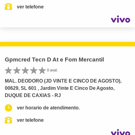
ver telefone
Gpmcred Tecn D At e Fom Mercantil
0 aval.
MAL. DEODORO (JD VINTE E CINCO DE AGOSTO),
00629, SL 601 , Jardim Vinte E Cinco De Agosto,
DUQUE DE CAXIAS - RJ
ver horario de atendimento.
ver telefone