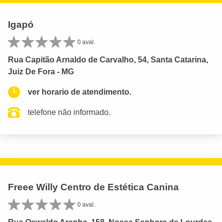
Igapó
0 aval.
Rua Capitão Arnaldo de Carvalho, 54, Santa Catarina,
Juiz De Fora - MG
ver horario de atendimento.
telefone não informado.
Freee Willy Centro de Estética Canina
0 aval.