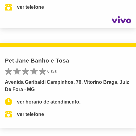
ver telefone
Pet Jane Banho e Tosa
0 aval.
Avenida Garibaldi Campinhos, 76, Vitorino Braga, Juiz
De Fora - MG
ver horario de atendimento.
ver telefone