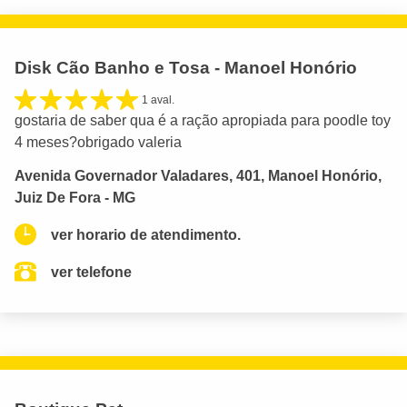
Disk Cão Banho e Tosa - Manoel Honório
1 aval.
gostaria de saber qua é a ração apropiada para poodle toy
4 meses?obrigado valeria
Avenida Governador Valadares, 401, Manoel Honório,
Juiz De Fora - MG
ver horario de atendimento.
ver telefone