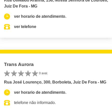
Rua Oswaldo Aranha, 158, Nossa Senhora de Lourdes,
Juiz De Fora - MG
ver horario de atendimento.
ver telefone
Trans Aurora
0 aval.
Rua José Lourenço, 300, Borboleta, Juiz De Fora - MG
ver horario de atendimento.
telefone não informado.