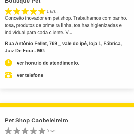
Boutique Pet
1 aval.
Conceito inovador em pet shop. Trabalhamos com banho,
tosa, produtos de primeira linha, toalhas higienizadas e
individual para cada cliente. V...
Rua Antônio Fellet, 769 _ vale do ipê, loja 1, Fábrica,
Juiz De Fora - MG
ver horario de atendimento.
ver telefone
Pet Shop Caobeleireiro
0 aval.