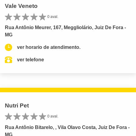
Vale Veneto
0 aval.
Rua Antônio Meurer, 167, Meggliolário, Juiz De Fora -
MG
ver horario de atendimento.
ver telefone
Nutri Pet
0 aval.
Rua Antônio Bitarelo, , Vila Olavo Costa, Juiz De Fora -
MG