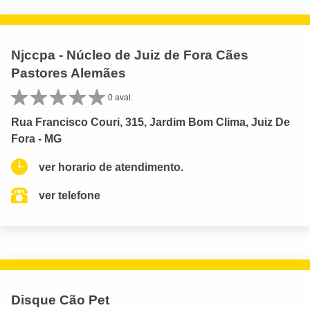
Njccpa - Núcleo de Juiz de Fora Cães
Pastores Alemães
0 aval.
Rua Francisco Couri, 315, Jardim Bom Clima, Juiz De
Fora - MG
ver horario de atendimento.
ver telefone
Disque Cão Pet