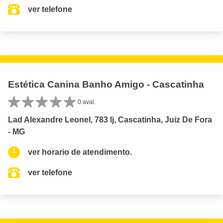
ver telefone
Estética Canina Banho Amigo - Cascatinha
0 aval.
Lad Alexandre Leonel, 783 lj, Cascatinha, Juiz De Fora
- MG
ver horario de atendimento.
ver telefone