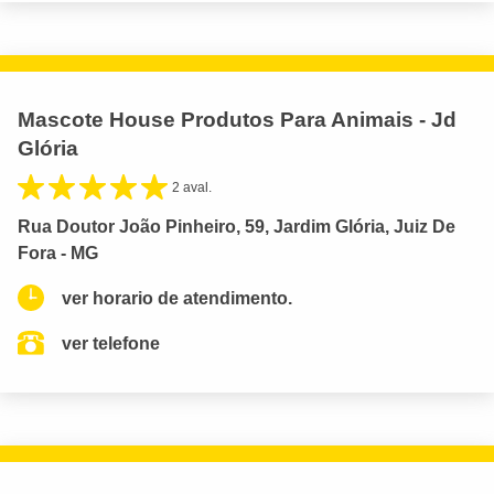
Mascote House Produtos Para Animais - Jd
Glória
2 aval.
Rua Doutor João Pinheiro, 59, Jardim Glória, Juiz De
Fora - MG
ver horario de atendimento.
ver telefone